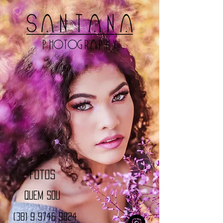
Fotos
Quem sou
(38) 9 9746 9824